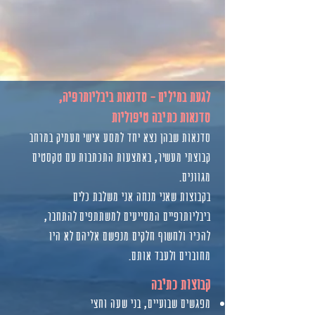
לגעת במילים - סדנאות ביבליותרפיה,
סדנאות כתיבה טיפוליות
סדנאות שבהן נצא יחד למסע אישי מעמיק במרחב
קבוצתי מעשיר,
באמצעות התכתבות
עם טקסטים
מגוונים.
בקבוצות שאני מנחה אני משלבת כלים
ביבליותרפיים המסייעים למשתתפים להתחבר,
להכיר ולחשוף חלקים
מנפשם אליהם לא היו
מחוברים ולעבד אותם.
קבוצות כתיבה
מפגשים שבועיים,
בני שעה וחצי