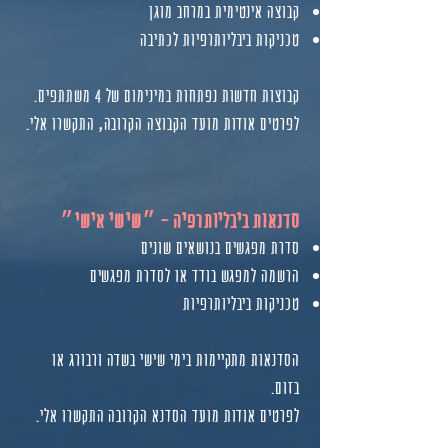
קבוצה אינטימית במרחב מוגן
טכניקות ביבליותרפיות לכתיבה
קבוצות חדשות נפתחות במינימום של 4 משתתפים.
לפרטים אודות מועד הקבוצה הקרובה, התקשרו אלי.
סדנאות ביבליותרפיה - ״שישי אישי״
סדרת מפגשים בנושאים שונים
הרשמה למפגש בודד או לסדרת מפגשים
טכניקות ביבליותרפיות
הסדנאות מתקיימות בימי שישי בשדה ורבורג או
בזום.
לפרטים אודות מועד הסדנא הקרובה התקשרו אלי.